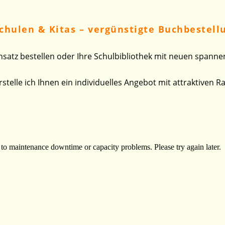
Schulen & Kitas – vergünstigte Buchbestel
nsatz bestellen oder Ihre Schulbibliothek mit neuen spann
stelle ich Ihnen ein individuelles Angebot mit attraktiven R