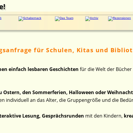
e!
sanfrage für Schulen, Kitas und Biblio
nen einfach lesbaren Geschichten
 für die Welt der Bücher
zu Ostern, den Sommerferien, Halloween oder Weihnach
 individuell an das Alter, die Gruppengröße und die Bedür
teraktive Lesung, Gesprächsrunden
 mit den Kindern, 
kre