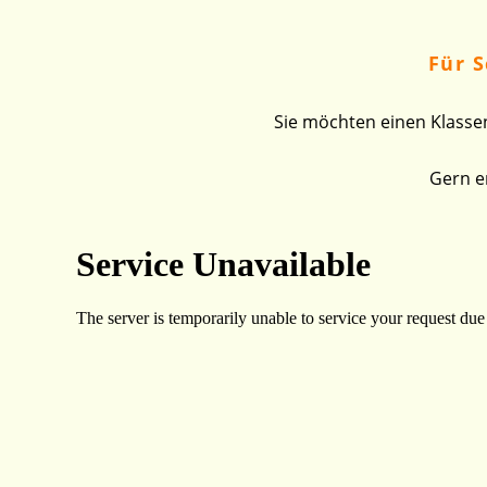
Für 
Sie möchten einen Klasse
Gern er