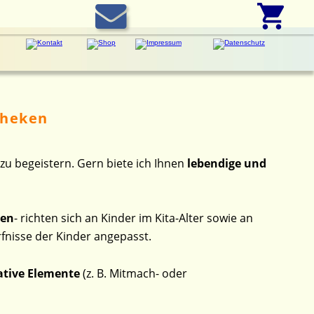
theken
 zu begeistern. Gern biete ich Ihnen 
lebendige und 
ten
- richten sich an Kinder im Kita-Alter sowie an 
fnisse der Kinder angepasst.
ative Elemente
 (z. B. Mitmach- oder 