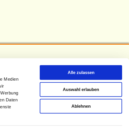
Alle zulassen
le Medien
ir
Auswahl erlauben
, Werbung
ren Daten
Ablehnen
ienste
Impressum