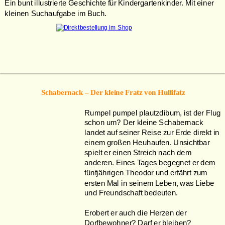
Ein bunt illustrierte Geschichte für Kindergartenkinder. Mit einer 
kleinen Suchaufgabe im Buch.
Schabernack – Der kleine Fratz von Hullifatz
Rumpel pumpel plautzdibum, ist der Flug 
schon um? Der kleine Schabernack 
landet auf seiner Reise zur Erde direkt in 
einem großen Heuhaufen. Unsichtbar 
spielt er einen Streich nach dem 
anderen. Eines Tages begegnet er dem 
fünfjährigen Theodor und erfährt zum 
ersten Mal in seinem Leben, was Liebe 
und Freundschaft bedeuten.
Erobert er auch die Herzen der 
Dorfbewohner? Darf er bleiben? 