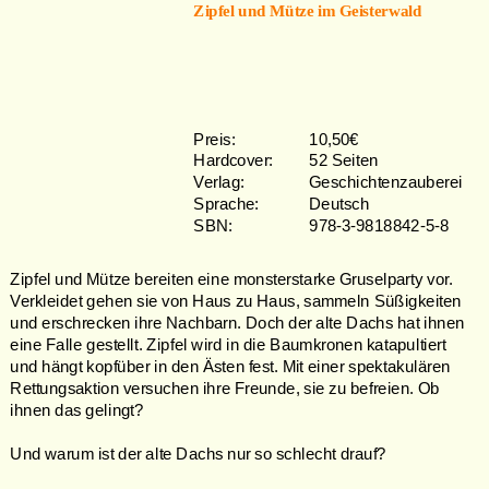
Zipfel und Mütze im Geisterwald
Preis: 
10,50€
Hardcover: 
52 Seiten
Verlag: 
Geschichtenzauberei
Sprache: 
Deutsch  
SBN:  
978-3-9818842-5-8
Zipfel und Mütze bereiten eine monsterstarke Gruselparty vor.
Verkleidet gehen sie von Haus zu Haus, sammeln Süßigkeiten 
und erschrecken ihre Nachbarn. Doch der alte Dachs hat ihnen 
eine Falle gestellt. Zipfel wird in die Baumkronen katapultiert 
und hängt kopfüber in den Ästen fest. Mit einer spektakulären 
Rettungsaktion versuchen ihre Freunde, sie zu befreien. Ob 
ihnen das gelingt?
Und warum ist der alte Dachs nur so schlecht drauf?