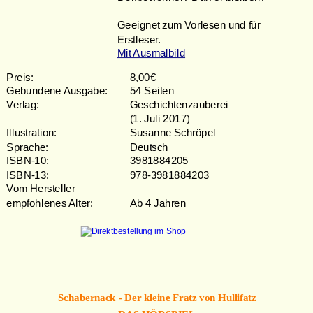
Geeignet zum Vorlesen und für 
Erstleser. 
Mit Ausmalbild
Preis: 
8,00€
Gebundene Ausgabe: 
54 Seiten
Verlag: 
Geschichtenzauberei 
(1. Juli 2017)
Illustration: 
Susanne Schröpel
Sprache: 
Deutsch
ISBN-10: 
3981884205
ISBN-13:  
978-3981884203
Vom Hersteller 
empfohlenes Alter: 
Ab 4 Jahren 
Schabernack - Der kleine Fratz von Hullifatz