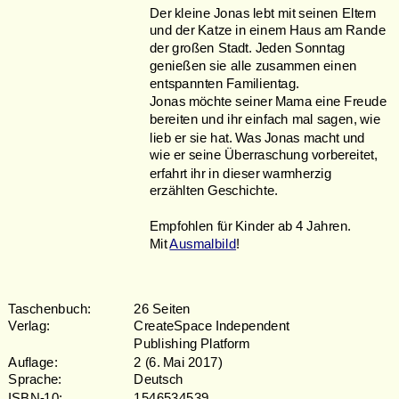
Der kleine Jonas lebt mit seinen Eltern 
und der Katze in einem Haus am Rande 
der großen Stadt. Jeden Sonntag 
genießen sie alle zusammen einen 
entspannten Familientag. 
Jonas möchte seiner Mama eine Freude 
bereiten und ihr einfach mal sagen, wie 
lieb er sie hat. Was Jonas macht und 
wie er seine Überraschung vorbereitet, 
erfahrt ihr in dieser warmherzig 
erzählten Geschichte. 
Empfohlen für Kinder ab 4 Jahren. 
Mit 
Ausmalbild
!
Taschenbuch: 
26 Seiten
Verlag: 
CreateSpace Independent 
Publishing Platform
Auflage: 
2 (6. Mai 2017)
Sprache: 
Deutsch
ISBN-10: 
1546534539