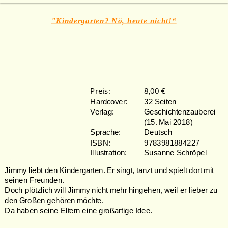
"Kindergarten? Nö, heute nicht!“
Preis: 
8,00 €
Hardcover: 
32 Seiten
Verlag: 
Geschichtenzauberei  
(15. Mai 2018)
Sprache: 
Deutsch
ISBN: 
9783981884227
Illustration: 
Susanne Schröpel
Jimmy liebt den Kindergarten. Er singt, tanzt und spielt dort mit 
seinen Freunden. 
Doch plötzlich will Jimmy nicht mehr hingehen, weil er lieber zu 
den Großen gehören möchte. 
Da haben seine Eltern eine großartige Idee.