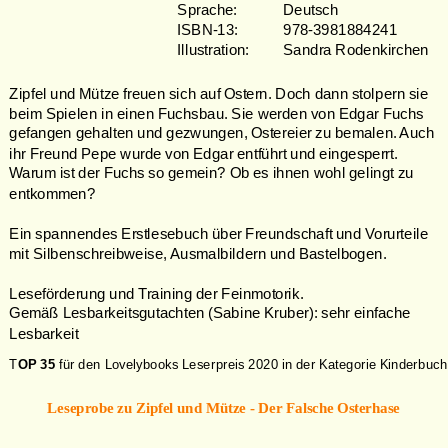
Sprache: 
Deutsch      
ISBN-13: 
978-3981884241
Illustration: 
Sandra Rodenkirchen
Zipfel und Mütze freuen sich auf Ostern. Doch dann stolpern sie 
beim Spielen in einen Fuchsbau. Sie werden von Edgar Fuchs 
gefangen gehalten und gezwungen, Ostereier zu bemalen. Auch 
ihr Freund Pepe wurde von Edgar entführt und eingesperrt. 
Warum ist der Fuchs so gemein? Ob es ihnen wohl gelingt zu 
entkommen? 
Ein spannendes Erstlesebuch über Freundschaft und Vorurteile 
mit Silbenschreibweise, Ausmalbildern und Bastelbogen. 
Leseförderung und Training der Feinmotorik. 
Gemäß Lesbarkeitsgutachten (Sabine Kruber): sehr einfache 
Lesbarkeit 
T
OP 35 
für den Lovelybooks Leserpreis 2020 in der Kategorie Kinderbuch
Leseprobe zu Zipfel und Mütze - Der Falsche Osterhase