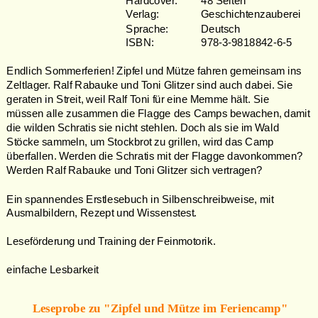
Hardcover: 
48 Seiten
Verlag: 
Geschichtenzauberei
Sprache: 
Deutsch  
ISBN:  
978-3-9818842-6-5 
Endlich Sommerferien! Zipfel und Mütze fahren gemeinsam ins 
Zeltlager. Ralf Rabauke und Toni Glitzer sind auch dabei. Sie 
geraten in Streit, weil Ralf Toni für eine Memme hält. Sie 
müssen alle zusammen die Flagge des Camps bewachen, damit 
die wilden Schratis sie nicht stehlen. Doch als sie im Wald 
Stöcke sammeln, um Stockbrot zu grillen, wird das Camp 
überfallen. Werden die Schratis mit der Flagge davonkommen? 
Werden Ralf Rabauke und Toni Glitzer sich vertragen? 
Ein spannendes Erstlesebuch in Silbenschreibweise, mit 
Ausmalbildern, Rezept und Wissenstest. 
Leseförderung und Training der Feinmotorik. 
einfache Lesbarkeit 
Leseprobe zu "Zipfel und Mütze im Feriencamp"