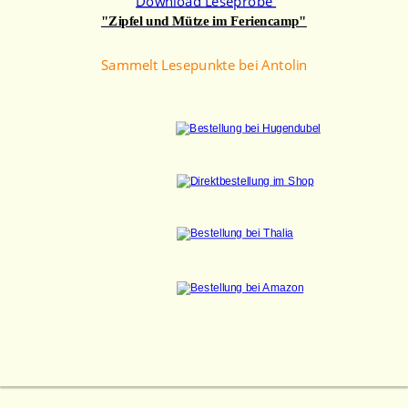
Download 
Leseprobe 
"Zipfel und Mütze im Feriencamp"
Sammelt Lesepunkte bei Antolin